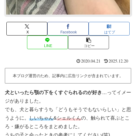
X
Facebook
はてブ
LINE
コピー
2020.04.21
2025.12.20
本ブログ運営のため、記事内に広告リンクが含まれています。
犬といったら顎の下をくすぐられるのが好き
…ってイメー
ジがありました。
でも、犬と暮らすうち「どうもそうでもないらしい」と思
うように。
しいちゃん
&
シェルくん
の、触られて喜ぶとこ
ろ・嫌がるところをまとめました。
うちの子と会ったときの参考にしてください(笑)。