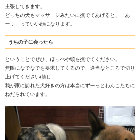
主張してきます。
どっちの犬もマッサージみたいに撫でてあげると、「あ
ー…」っていい顔になります。
うちの子に会ったら
ということでぜひ、ほっぺや頭を撫でてください。
無限になでなでを要求してくるので、適当なところで切り
上げてください(笑)。
我が家に訪れた犬好きの方は本当にずーっとわんこたちに
ねだられています。