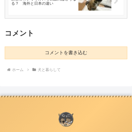
る？ 海外と日本の違い
コメント
コメントを書き込む
ホーム
犬と暮らして