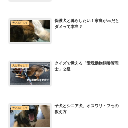
保護犬と暮らしたい！家庭が○○だと
犬と暮らして
ダメって本当？
クイズで覚える「愛玩動物飼養管理
犬と暮らして
士」２級
子犬とシニア犬、オスワリ・フセの
犬と暮らして
教え方