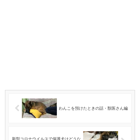
わんこを預けたときの話・獣医さん編
新型コロナウイルスで保護犬はどうな