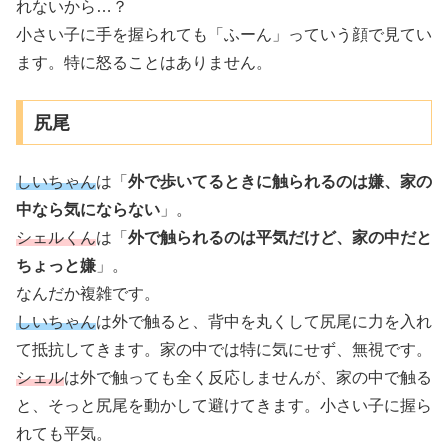
れないから…？
小さい子に手を握られても「ふーん」っていう顔で見てい
ます。特に怒ることはありません。
尻尾
しいちゃん
は「
外で歩いてるときに触られるのは嫌、家の
中なら気にならない
」。
シェルくん
は「
外で触られるのは平気だけど、家の中だと
ちょっと嫌
」。
なんだか複雑です。
しいちゃん
は外で触ると、背中を丸くして尻尾に力を入れ
て抵抗してきます。家の中では特に気にせず、無視です。
シェル
は外で触っても全く反応しませんが、家の中で触る
と、そっと尻尾を動かして避けてきます。小さい子に握ら
れても平気。