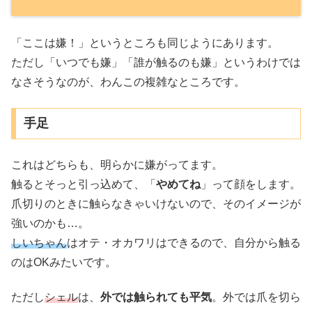
「ここは嫌！」というところも同じようにあります。
ただし「いつでも嫌」「誰が触るのも嫌」というわけでは
なさそうなのが、わんこの複雑なところです。
手足
これはどちらも、明らかに嫌がってます。
触るとそっと引っ込めて、「
やめてね
」って顔をします。
爪切りのときに触らなきゃいけないので、そのイメージが
強いのかも…。
しいちゃん
はオテ・オカワリはできるので、自分から触る
のはOKみたいです。
ただし
シェル
は、
外では触られても平気
。外では爪を切ら