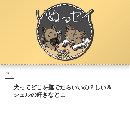
PR
犬ってどこを撫でたらいいの？しい＆
シェルの好きなとこ