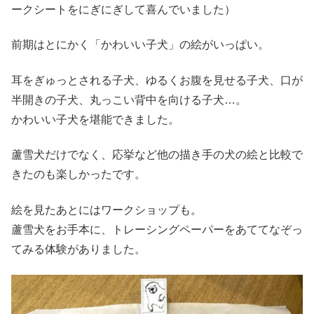
ークシートをにぎにぎして喜んでいました）
前期はとにかく「かわいい子犬」の絵がいっぱい。
耳をぎゅっとされる子犬、ゆるくお腹を見せる子犬、口が
半開きの子犬、丸っこい背中を向ける子犬…。
かわいい子犬を堪能できました。
蘆雪犬だけでなく、応挙など他の描き手の犬の絵と比較で
きたのも楽しかったです。
絵を見たあとにはワークショップも。
蘆雪犬をお手本に、トレーシングペーパーをあててなぞっ
てみる体験がありました。