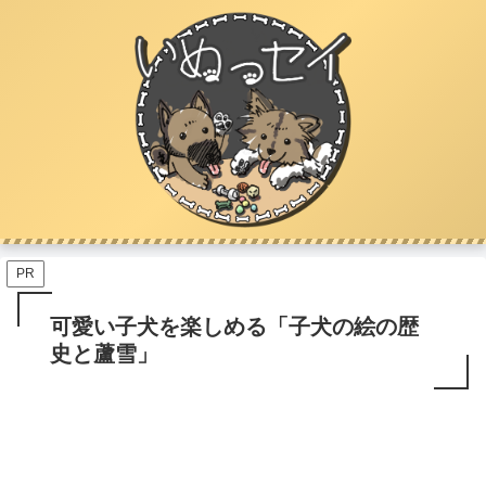
PR
可愛い子犬を楽しめる「子犬の絵の歴
史と蘆雪」