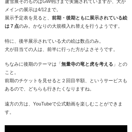
蘆雪展そのものはGW明けまで実施されていますが、犬が
メインの展示は4/12まで。
展示予定表を見ると、
前期・後期ともに展示されている絵
は７点
のみ。かなりの大規模入れ替えを行うようです。
特に、後半展示されている犬の絵は数点のみ。
犬が目当ての人は、前半に行った方がよさそうです。
ちなみに後期のテーマは「
無量寺の竜と虎を考える
」との
こと。
前期のチケットを見せると２回目半額、というサービスも
あるので、どちらも行きたくなりますね。
遠方の方は、YouTubeで公式動画を楽しむことができま
す。