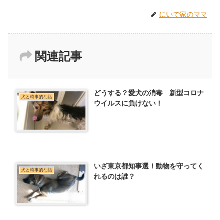
にいで家のママ
関連記事
どうする？愛犬の消毒 新型コロナ
犬と時事的な話
ウイルスに負けない！
いざ東京都知事選！動物を守ってく
犬と時事的な話
れるのは誰？