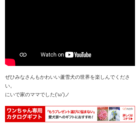
ぜひみなさんもかわいい蘆雪犬の世界を楽しんでくださ
い。
にいで家のママでした(‘ω’)ノ