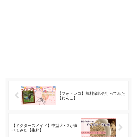
【フォトレコ】無料撮影会行ってみた
【わんこ】
【ドクターズメイド】中型犬×２が食
べてみた【生粋】