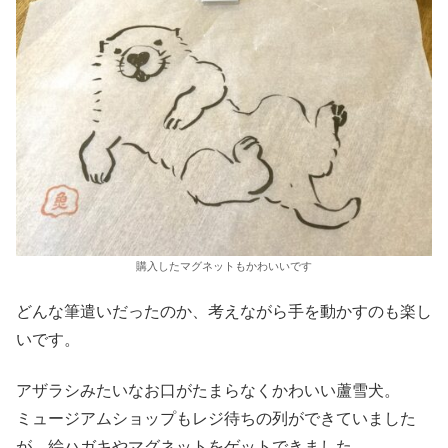
購入したマグネットもかわいいです
どんな筆遣いだったのか、考えながら手を動かすのも楽し
いです。
アザラシみたいなお口がたまらなくかわいい蘆雪犬。
ミュージアムショップもレジ待ちの列ができていました
が、絵ハガキやマグネットをゲットできました。