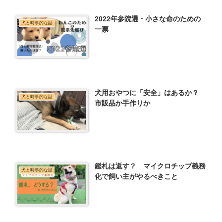
2022年参院選・小さな命のための
犬と時事的な話
一票
犬用おやつに「安全」はあるか？
犬と時事的な話
市販品か手作りか
鑑札は返す？ マイクロチップ義務
犬と時事的な話
化で飼い主がやるべきこと