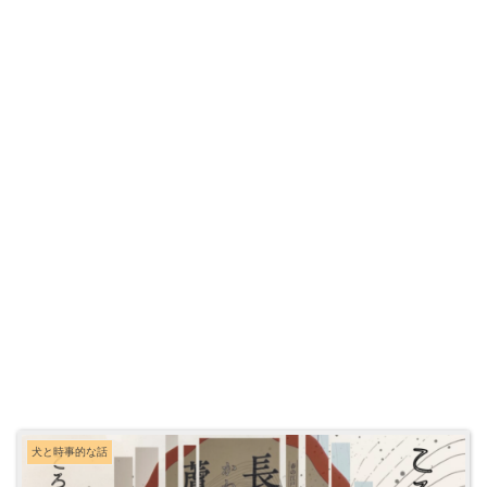
犬と時事的な話