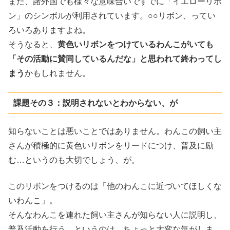
また、諸外国でも様々な意味合いですでに「イエローリボ
ン」のシンボルが利用されています。○○リボン、ってい
ろいろありますよね。
そうなると、
黄色いリボンをつけているわんこがいても
「その活動に賛同しているんだな」と思われて終わってし
まう
かもしれません。
課題その３：説明されないとわからない、が
知らないことは悪いことではありません。わんこの飼い主
さんが積極的に黄色いリボンをリードにつけ、普及に励
む…というのも大切でしょう、が。
このリボンをつけるのは「他のわんこに近づいてほしくな
いわんこ」。
そんなわんこを連れた飼い主さんが知らない人に説明し、
普及活動を行う…というのは、ちょっと大変な気がしま