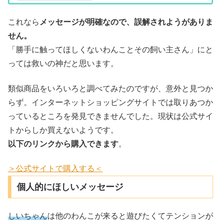
で、我が家のお気に入りの記録です。今日はシ
ェルくんの使っているハーネスのご...
これなら
メッセージが明確なので、誤解されようがありま
せん。
「勝手に触ってほしくないわんことその飼い主さん」にと
っては救いの神だと思います。
類似商品をいろいろと調べてみたのですが、意外と見つか
らず。インターネットショッピングサイトでは取りあつか
っているところを発見できませんでした。現状は公式サイ
トからしか買えないようです。
以下のリンクから購入できます
。
＞公式サイトで購入する＜
個人的にほしいメッセージ
しいちゃん
は他のわんこが来ると遊びたくてテンションが