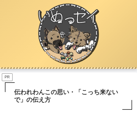
PR
伝われわんこの思い・「こっち来ない
で」の伝え方