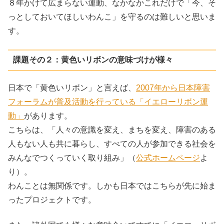
８年かけて広まらない運動、なかなかこれだけで「今、そ
っとしておいてほしいわんこ」を守るのは難しいと思いま
す。
課題その２：黄色いリボンの意味づけが様々
日本で「黄色いリボン」と言えば、
2007年から日本障害
フォーラムが普及活動を行っている「イエローリボン運
動」
があります。
こちらは、「人々の意識を変え、まちを変え、障害のある
人もない人も共に暮らし、すべての人が参加できる社会を
みんなでつくっていく取り組み」（
公式ホームページ
よ
り）。
わんことは無関係です。しかも日本ではこちらが先に始ま
ったプロジェクトです。