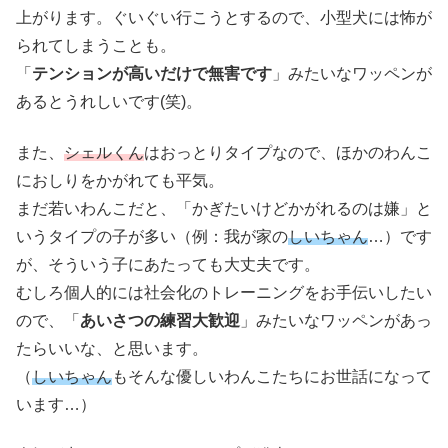
上がります。ぐいぐい行こうとするので、小型犬には怖が
られてしまうことも。
「
テンションが高いだけで無害です
」みたいなワッペンが
あるとうれしいです(笑)。
また、
シェルくん
はおっとりタイプなので、ほかのわんこ
におしりをかがれても平気。
まだ若いわんこだと、「かぎたいけどかがれるのは嫌」と
いうタイプの子が多い（例：我が家の
しいちゃん
…）です
が、そういう子にあたっても大丈夫です。
むしろ個人的には社会化のトレーニングをお手伝いしたい
ので、「
あいさつの練習大歓迎
」みたいなワッペンがあっ
たらいいな、と思います。
（
しいちゃん
もそんな優しいわんこたちにお世話になって
います…）