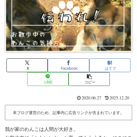
X
Facebook
はてブ
LINE
コピー
2020.06.27
2025.12.20
本ブログ運営のため、記事内に広告リンクが含まれています。
我が家のわんこは人間が大好き。