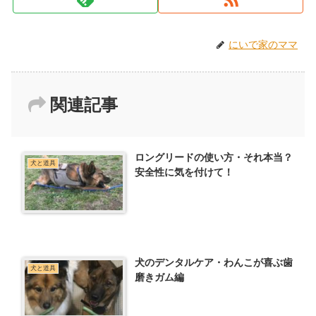
にいで家のママ
関連記事
ロングリードの使い方・それ本当？
犬と道具
安全性に気を付けて！
犬のデンタルケア・わんこが喜ぶ歯
犬と道具
磨きガム編