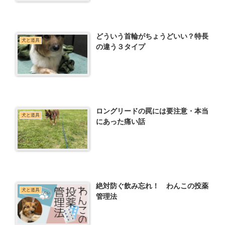
どういう首輪がちょうどいい？特長
犬と道具
の違う３タイプ
ロングリードの罠には要注意・本当
犬と道具
にあった痛い話
絶対防ぐ飲み忘れ！ わんこの投薬
犬と道具
管理法