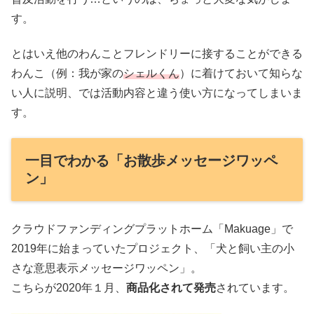
す。
とはいえ他のわんことフレンドリーに接することができる
わんこ（例：我が家の
シェルくん
）に着けておいて知らな
い人に説明、では活動内容と違う使い方になってしまいま
す。
一目でわかる「お散歩メッセージワッペ
ン」
クラウドファンディングプラットホーム「Makuage」で
2019年に始まっていたプロジェクト、「犬と飼い主の小
さな意思表示メッセージワッペン」。
こちらが2020年１月、
商品化されて発売
されています。