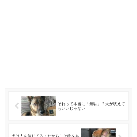
それって本当に「無駄」？犬が吠えて
もいいじゃない
犬は人を信じてる・だからこそ物をあ