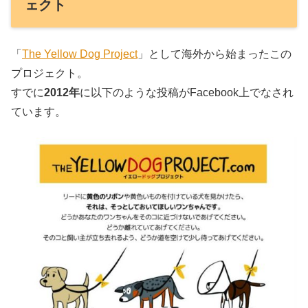
ェクト
「
The Yellow Dog Project
」として海外から始まったこの
プロジェクト。
すでに
2012年
に以下のような投稿がFacebook上でなされ
ています。