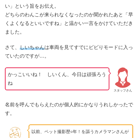
い」という旨をお伝え。
どちらのわんこが来られなくなったのか聞かれたあと「早
くよくなるといいですね」と温かい一言をかけていただき
ました。
さて、
しいちゃん
は車両を見てすでにビビりモードに入っ
ていたのですが…。
かっこいいね！ しいくん、今日は頑張ろう
ね
スタッフさん
名前を呼んでもらえたのが個人的にかなりうれしかったで
す。
以前、ペット撮影歴○年！
を謳う
カメラマンさんが