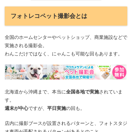
フォトレコペット撮影会とは
全国のホームセンターやペットショップ、商業施設などで
実施される撮影会。
わんこだけではなく、にゃんこも可能な回もあります。
北海道から沖縄まで、本当に
全国各地で実施
されていま
す。
週末が中心
ですが、
平日実施
の回も。
店内に撮影ブースが設置されるパターンと、フォトスタジ
オ車両が手配されるパターンがあるとのこと。