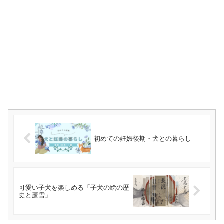
初めての妊娠後期・犬との暮らし
可愛い子犬を楽しめる「子犬の絵の歴
史と蘆雪」