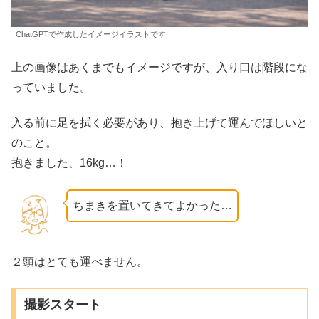
ChatGPTで作成したイメージイラストです
上の画像はあくまでもイメージですが、入り口は階段にな
っていました。
入る前に足を拭く必要があり、抱き上げて運んでほしいと
のこと。
抱きました、16kg…！
ちまきを置いてきてよかった…
２頭はとても運べません。
撮影スタート