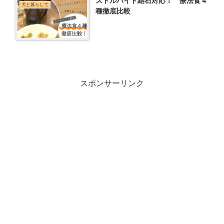
ストルバイト結石対応！ 療法食４
犬と暮らして
種徹底比較
スポンサーリンク