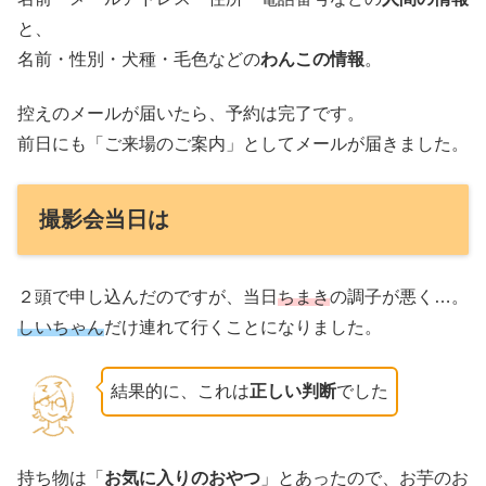
と、
名前・性別・犬種・毛色などの
わんこの情報
。
控えのメールが届いたら、予約は完了です。
前日にも「ご来場のご案内」としてメールが届きました。
撮影会当日は
２頭で申し込んだのですが、当日
ちまき
の調子が悪く…。
しいちゃん
だけ連れて行くことになりました。
結果的に、これは
正しい判断
でした
持ち物は「
お気に入りのおやつ
」とあったので、お芋のお