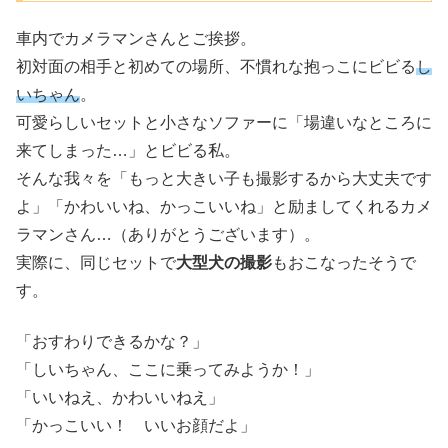
車内でカメラマンさんとご挨拶。
初対面の相手と初めての場所、不慣れな抱っこにビビる
し
いちゃん
。
可愛らしいセットと小さなソファーに「場違いなところに
来てしまった…」とビビる私。
そんな我々を「もっと大きい子も撮影するから大丈夫です
よ」「かわいいね、かっこいいね」と励ましてくれるカメ
ラマンさん…（ありがとうございます）。
実際に、同じセットで
大型犬の撮影
もおこなったそうで
す。
「おすわりできるかな？」
「しいちゃん、ここに乗ってみようか！」
「いいねえ、かわいいねえ」
「かっこいい！ いいお顔だよ」