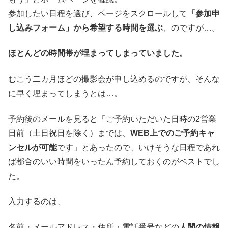
参加したい日程を選び、ページをスクロールして
「参加申
し込みフォーム」から希望する時間を選ぶ
、のですが…。
ほとんどの時間帯が埋まってしまっていました。
むこう二カ月ほどの撮影会が申し込めるのですが、そんな
に早く埋まってしまうとは…。
予約後のメールを見ると「ご予約いただいた日時の2営業
日前（土日祝日を除く）までは、
WEB上でのご予約キャ
ンセルが可能
です」とあったので、いけそうな日程であれ
ば都合のいい時間をいったん予約しておくのがベストでし
た。
入力するのは、
名前・メールアドレス・住所・電話番号などの
人間の情報