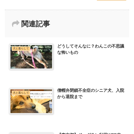
関連記事
どうしてそんなに？わんこの不思議
犬と暮らして
な怖いもの
僧帽弁閉鎖不全症のシニア犬、入院
犬と暮らして
から退院まで