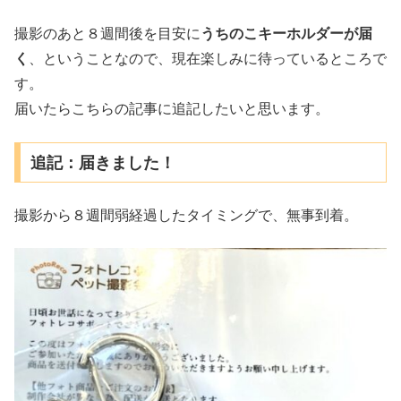
撮影のあと８週間後を目安に
うちのこキーホルダーが届
く
、ということなので、現在楽しみに待っているところで
す。
届いたらこちらの記事に追記したいと思います。
追記：届きました！
撮影から８週間弱経過したタイミングで、無事到着。