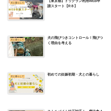
【東京都】ドッグラン利用WEB申
犬と暮らして
請スタート【R８】
犬の飛びつきコントロール！飛びつ
犬と暮らして
く理由を考える
初めての妊娠初期・犬との暮らし
犬と暮らして