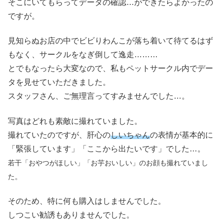
そこにいてもらってデータの確認…ができたらよかったの
ですが。
見知らぬお店の中でビビりわんこが落ち着いて待てるはず
もなく、サークルをなぎ倒して逸走………
とでもなったら大変なので、私もペットサークル内でデー
タを見せていただきました。
スタッフさん、ご無理言ってすみませんでした…。
写真はどれも素敵に撮れていました。
撮れていたのですが、肝心の
しいちゃん
の表情が基本的に
「緊張しています」「ここから出たいです」でした…。
若干「おやつがほしい」
「
お芋
おいしい
」
のお顔も撮れていまし
た。
そのため、特に何も購入はしませんでした。
しつこい勧誘もありませんでした。