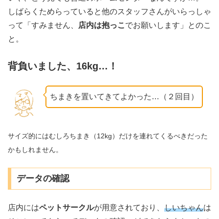
しばらくためらっていると他のスタッフさんがいらっしゃ
って「すみません、
店内は抱っこ
でお願いします」とのこ
と。
背負いました、16kg…！
ちまきを置いてきてよかった…（２回目）
サイズ的にはむしろちまき（12kg）だけを連れてくるべきだった
かもしれません。
データの確認
店内には
ペットサークル
が用意されており、
しいちゃん
は