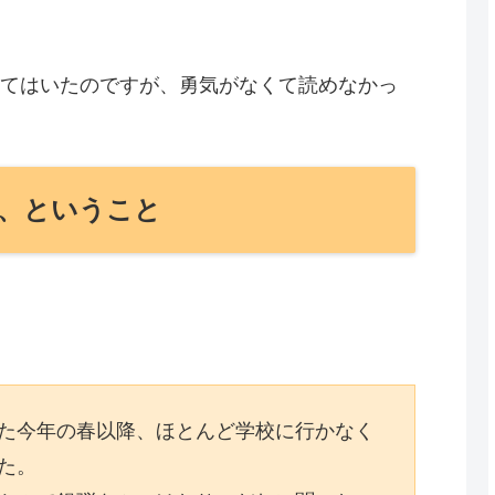
てはいたのですが、勇気がなくて読めなかっ
、ということ
た今年の春以降、ほとんど学校に行かなく
た。