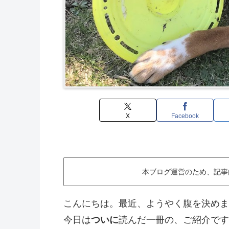
X
Facebook
本ブログ運営のため、記事
こんにちは。最近、ようやく腹を決めま
今日は
ついに
読んだ一冊の、ご紹介です