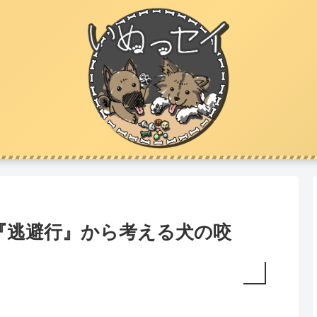
『逃避行』から考える犬の咬