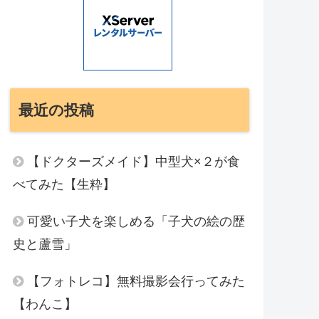
最近の投稿
【ドクターズメイド】中型犬×２が食
べてみた【生粋】
可愛い子犬を楽しめる「子犬の絵の歴
史と蘆雪」
【フォトレコ】無料撮影会行ってみた
【わんこ】