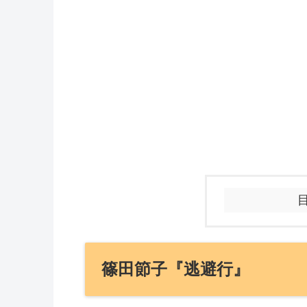
篠田節子『逃避行』