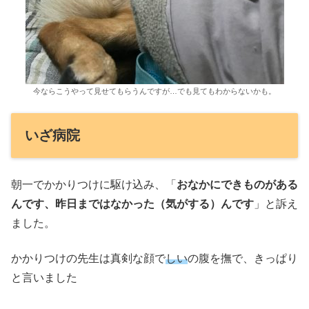
今ならこうやって見せてもらうんですが…でも見てもわからないかも。
いざ病院
朝一でかかりつけに駆け込み、「
おなかにできものがある
んです、昨日まではなかった（気がする）んです
」と訴え
ました。
かかりつけの先生は真剣な顔で
しい
の腹を撫で、きっぱり
と言いました