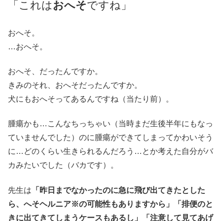
「これは
おへそ
ですね」
おへそ。
…おへそ。
おへそ、だったんですか。
きみのそれ、おへそだったんですか。
犬にもおへそってあるんですね（当たり前）。
腫瘍かも…こんなちっちゃい（当時まだ生後半年にもなっ
ていませんでした）のに腫瘍ができてしまってかわいそう
に…どのくらい生きられるんだろう…とか考えた自分がバ
カみたいでした（バカです）。
先生は
「昨日までなかったのに急に飛び出てきたとした
ら、へそヘルニア※の可能性もありますから」「排便のと
きに出てきてしまうケースもあるし」「注意して見てあげ