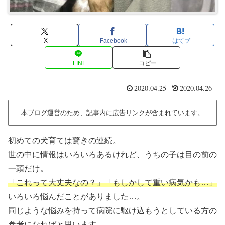
X
Facebook
はてブ
LINE
コピー
2020.04.25
2020.04.26
本ブログ運営のため、記事内に広告リンクが含まれています。
初めての犬育ては驚きの連続。
世の中に情報はいろいろあるけれど、うちの子は目の前の
一頭だけ。
「これって大丈夫なの？」「もしかして重い病気かも…」
いろいろ悩んだことがありました…。
同じような悩みを持って病院に駆け込もうとしている方の
参考になればと思います。