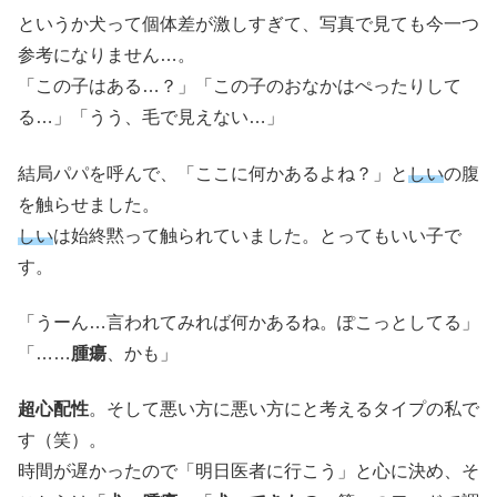
というか犬って個体差が激しすぎて、写真で見ても今一つ
参考になりません…。
「この子はある…？」「この子のおなかはぺったりして
る…」「うう、毛で見えない…」
結局パパを呼んで、「ここに何かあるよね？」と
しい
の腹
を触らせました。
しい
は始終黙って触られていました。とってもいい子で
す。
「うーん…言われてみれば何かあるね。ぽこっとしてる」
「……
腫瘍
、かも」
超心配性
。そして悪い方に悪い方にと考えるタイプの私で
す（笑）。
時間が遅かったので「明日医者に行こう」と心に決め、そ