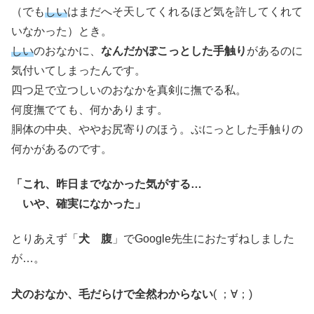
（でも
しい
はまだへそ天してくれるほど気を許してくれて
いなかった）とき。
しい
のおなかに、
なんだかぽこっとした手触り
があるのに
気付いてしまったんです。
四つ足で立つしいのおなかを真剣に撫でる私。
何度撫でても、何かあります。
胴体の中央、ややお尻寄りのほう。ぷにっとした手触りの
何かがあるのです。
「これ、昨日までなかった気がする…
いや、確実になかった」
とりあえず「
犬 腹
」でGoogle先生におたずねしました
が…。
犬のおなか、毛だらけで全然わからない
( ；∀；)