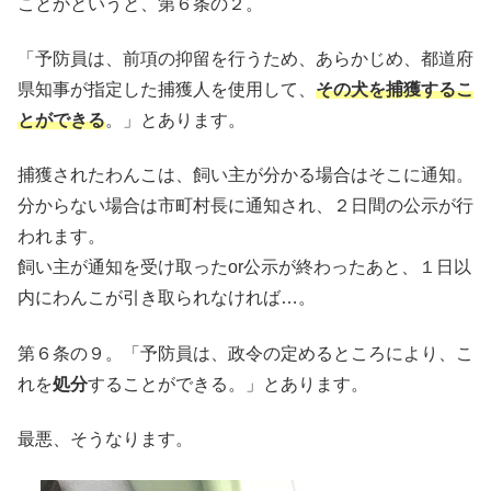
ことかというと、第６条の２。
「予防員は、前項の抑留を行うため、あらかじめ、都道府
県知事が指定した捕獲人を使用して、
その犬を捕獲するこ
とができる
。」とあります。
捕獲されたわんこは、飼い主が分かる場合はそこに通知。
分からない場合は市町村長に通知され、２日間の公示が行
われます。
飼い主が通知を受け取ったor公示が終わったあと、１日以
内にわんこが引き取られなければ…。
第６条の９。「予防員は、政令の定めるところにより、こ
れを
処分
することができる。」とあります。
最悪、そうなります。