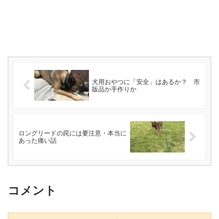
犬用おやつに「安全」はあるか？ 市
販品か手作りか
ロングリードの罠には要注意・本当に
あった痛い話
コメント