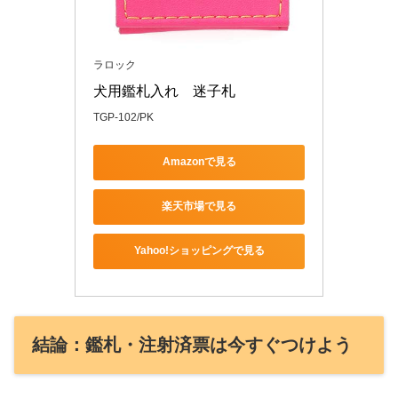
ラロック
犬用鑑札入れ　迷子札
TGP-102/PK
Amazonで見る
楽天市場で見る
Yahoo!ショッピングで見る
結論：鑑札・注射済票は今すぐつけよう