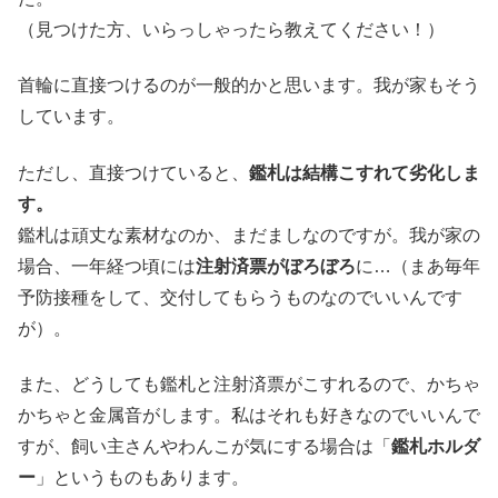
（見つけた方、いらっしゃったら教えてください！）
首輪に直接つけるのが一般的かと思います。我が家もそう
しています。
ただし、直接つけていると、
鑑札は結構こすれて劣化しま
す。
鑑札は頑丈な素材なのか、まだましなのですが。我が家の
場合、一年経つ頃には
注射済票がぼろぼろ
に…（まあ毎年
予防接種をして、交付してもらうものなのでいいんです
が）。
また、どうしても鑑札と注射済票がこすれるので、かちゃ
かちゃと金属音がします。私はそれも好きなのでいいんで
すが、飼い主さんやわんこが気にする場合は「
鑑札ホルダ
ー
」というものもあります。