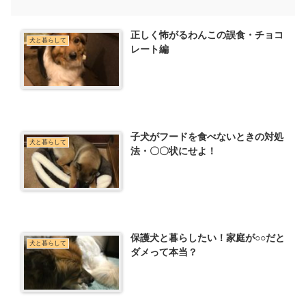
正しく怖がるわんこの誤食・チョコ
犬と暮らして
レート編
子犬がフードを食べないときの対処
犬と暮らして
法・〇〇状にせよ！
保護犬と暮らしたい！家庭が○○だと
犬と暮らして
ダメって本当？