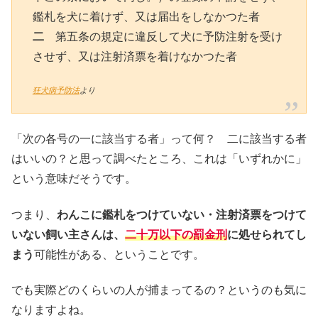
鑑札を犬に着けず、又は届出をしなかつた者
二
第五条の規定に違反して犬に予防注射を受け
させず、又は注射済票を着けなかつた者
狂犬病予防法
より
「次の各号の一に該当する者」って何？ 二に該当する者
はいいの？と思って調べたところ、これは「いずれかに」
という意味だそうです。
つまり、
わんこに鑑札をつけていない・注射済票をつけて
いない飼い主さんは、
二十万以下の罰金刑
に処せられてし
まう
可能性がある、ということです。
でも実際どのくらいの人が捕まってるの？というのも気に
なりますよね。