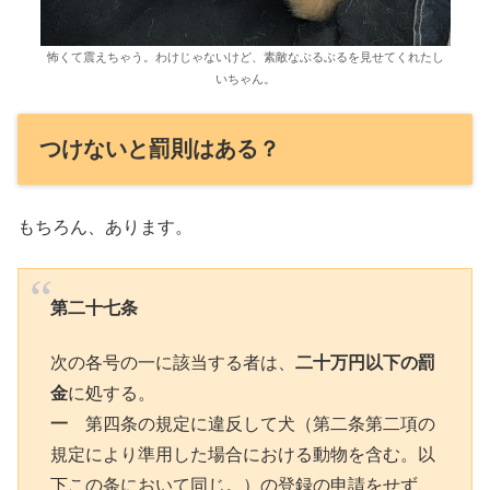
怖くて震えちゃう。わけじゃないけど、素敵なぶるぶるを見せてくれたし
いちゃん。
つけないと罰則はある？
もちろん、あります。
第二十七条
次の各号の一に該当する者は、
二十万円以下の罰
金
に処する。
一
第四条の規定に違反して犬（第二条第二項の
規定により準用した場合における動物を含む。以
下この条において同じ。）の登録の申請をせず、