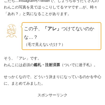
こたち…InstagramやTwitterで、しょっちゅうたくさんの
わんこの写真を見てほっこりしてるママです…が、時々
「あれ？」と気になることがあります。
この子、
「アレ」
つけてないのか
な…？
（毛で見えないだけ？）
そう、「アレ」です。
わんこには必須の
鑑札・注射済票
（ついでに迷子札）。
せっかくなので、どういう決まりになっているのかを中心
に、まとめてみました。
スポンサーリンク