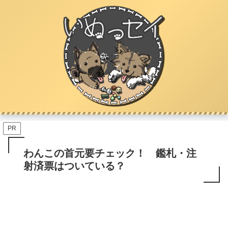
PR
わんこの首元要チェック！ 鑑札・注
射済票はついている？