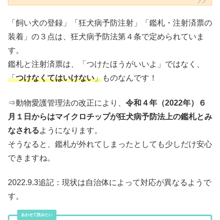
「飼い犬の登録」「狂犬病予防注射」「鑑札・注射済票の
装着」の３点は、狂犬病予防法第４条で定められていま
す。
鑑札と注射済票は、「つけたほうがいいよ」ではなく、
「
つけなくてはいけない
」
ものなんです！
⇒動物愛護管理法の改正により、
令和４年（2022年）６
月１日からはマイクロチップが狂犬病予防法上の鑑札とみ
なされる
ようになります。
そうなると、鑑札が外れてしまったとしても少しだけ安心
できますね。
2022.9.3追記：現状は自治体によって対応が異なるようで
す。