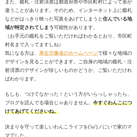
また、鑑札・注射済票は都道府県や市区町村によって形が
違うことがあります。そのため、インターネット上に鑑札
などがはっきり映った写真をあげてしまうと
住んでいる地
域が特定されてしまう
可能性があります。
（お手元の鑑札をご覧いただければわかるとおり、市区町
村名まで入ってますしね）
気になる方は、
厚生労働省のホームページ
で様々な地域の
デザインを見ることができます。ご自身の地域の鑑札・注
射済票のデザインが珍しいものかどうか、ご覧いただけれ
ばわかります。
もしも、つけてなかった！という方がいらっしゃったら、
ブログを読んでる場合じゃありません。
今すぐわんこにつ
けてあげてくださいね。
決まりを守って楽しいわんこライフを(‘ω’)ノにいで家のマ
マでした。