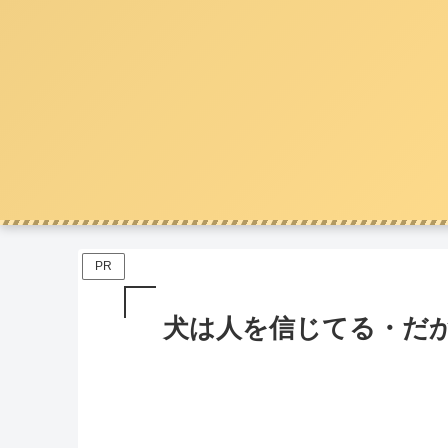
PR
犬は人を信じてる・だ