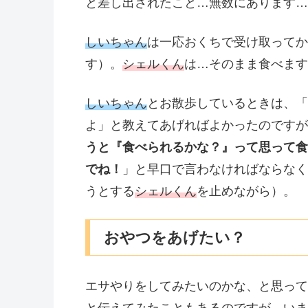
と差し出されたこと…無数にあります…
しいちゃん
は一応おくちで受け取ってか
す）。
シェルくん
は…そのまま食べます
しいちゃん
とお散歩しているときは、「
よ」と教えてあげればよかったのですが
うと『食べられるかな？』って思って食
でね！
」と早口で言わなければならなく
うとする
シェルくん
を止めながら）。
おやつをあげたい？
エサやりをしてみたいのかな、と思って
と伝えてみたこともあるのですが、いま