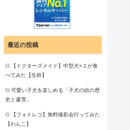
最近の投稿
【ドクターズメイド】中型犬×２が食
べてみた【生粋】
可愛い子犬を楽しめる「子犬の絵の歴
史と蘆雪」
【フォトレコ】無料撮影会行ってみた
【わんこ】