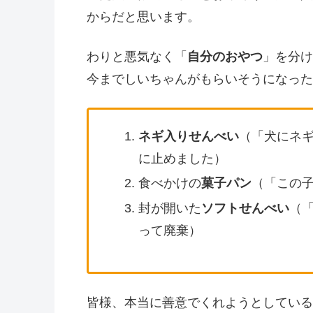
からだと思います。
わりと悪気なく「
自分のおやつ
」を分け
今までしいちゃんがもらいそうになった
ネギ入りせんべい
（「犬にネ
に止めました）
食べかけの
菓子パン
（「この
封が開いた
ソフトせんべい
（
って廃棄）
皆様、本当に善意でくれようとしている