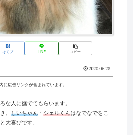
はてブ
LINE
コピー
2020.06.28
内に広告リンクが含まれています。
ろな人に撫でてもらいます。
き。
しいちゃん
・
シェルくん
はなでなでをこ
と大喜びです。