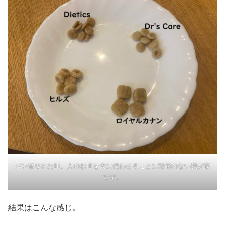
パン祭りのお皿。人のお皿を犬に使わせることに躊躇のない我が家
です。
結果はこんな感じ。