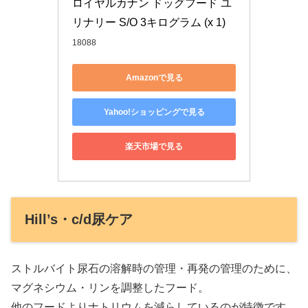
ロイヤルカナン ドッグフード ユ
リナリー S/O 3キログラム (x 1)
18088
Amazonで見る
Yahoo!ショッピングで見る
楽天市場で見る
Hill’s・c/d尿ケア
ストルバイト尿石の溶解時の管理・再発の管理のために、
マグネシウム・リンを調整したフード。
他のフードよりナトリウムを減らしているのが特徴です。