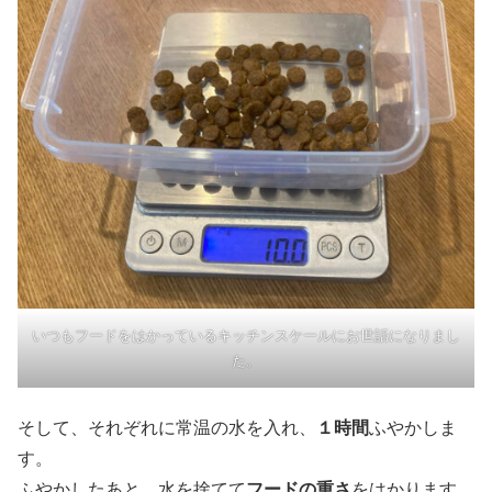
いつもフードをはかっているキッチンスケールにお世話になりまし
た。
そして、それぞれに常温の水を入れ、
１時間
ふやかしま
す。
ふやかしたあと、水を捨てて
フードの重さ
をはかります。