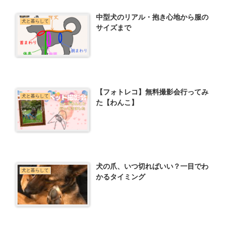
中型犬のリアル・抱き心地から服の
犬と暮らして
サイズまで
【フォトレコ】無料撮影会行ってみ
犬と暮らして
た【わんこ】
犬の爪、いつ切ればいい？一目でわ
犬と暮らして
かるタイミング