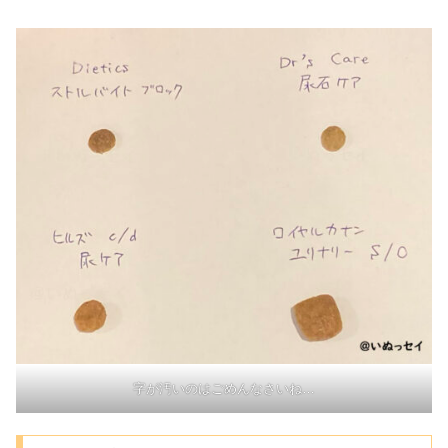
字が汚いのはごめんなさいね…