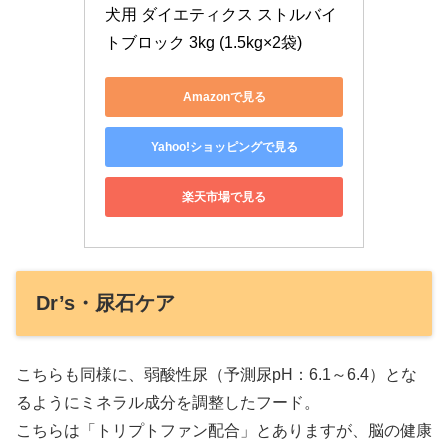
犬用 ダイエティクス ストルバイ
トブロック 3kg (1.5kg×2袋)
Amazonで見る
Yahoo!ショッピングで見る
楽天市場で見る
Dr’s・尿石ケア
こちらも同様に、弱酸性尿（予測尿pH：6.1～6.4）とな
るようにミネラル成分を調整したフード。
こちらは「トリプトファン配合」とありますが、脳の健康