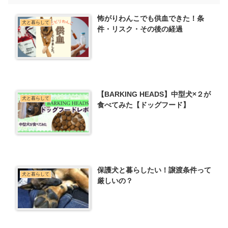
怖がりわんこでも供血できた！条
犬と暮らして
件・リスク・その後の経過
【BARKING HEADS】中型犬×２が
犬と暮らして
食べてみた【ドッグフード】
保護犬と暮らしたい！譲渡条件って
犬と暮らして
厳しいの？