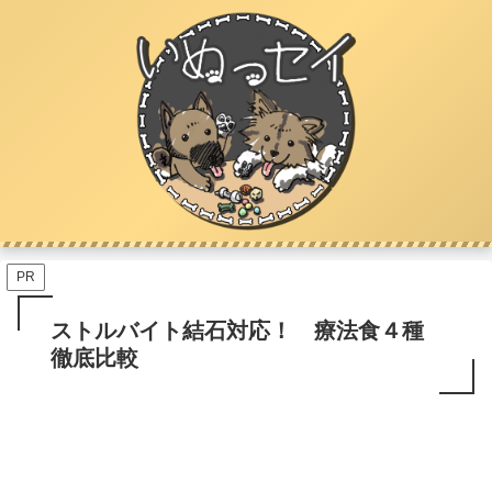
PR
ストルバイト結石対応！ 療法食４種
徹底比較