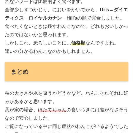
れないフードは比較的よく食べます。
全部少しずつかじり、においをかいでから、
Dr’s→ダイエ
ティクス→ロイヤルカナン→Hill’s
の順で完食しました。
食べたくないときは残すわんこなので、どれもおいしかっ
たのではないかと思われます。
しかしこれ、恐ろしいことに…
価格順
なんですよね。
違いの分かるわんこなのかもしれません。
まとめ
粒の大きさや水を吸うかどうかなど、わんこそれぞれに好
みがあるかと思います。
我が家の場合、
ほたてちゃん
の食いつきには差がなさそう
なので安心しました。
ご覧になっている中に同じ症状のわんこがいるようでした