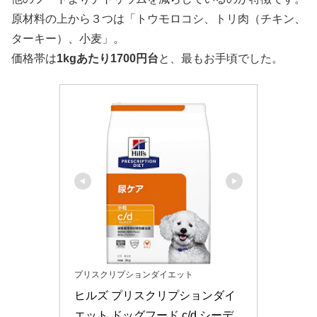
原材料の上から３つは「トウモロコシ、トリ肉（チキン、
ターキー）、小麦」。
価格帯は
1kgあたり1700円台
と、最もお手頃でした。
プリスクリプションダイエット
ヒルズ プリスクリプションダイ
エット ドッグフード c/d シーデ