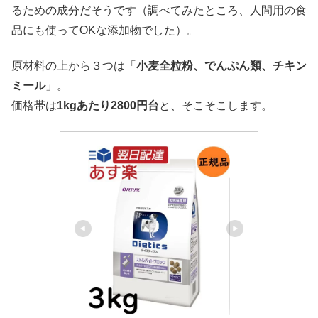
るための成分だそうです（調べてみたところ、人間用の食
品にも使ってOKな添加物でした）。
原材料の上から３つは「
小麦全粒粉、でんぷん類、チキン
ミール
」。
価格帯は
1kgあたり2800円台
と、そこそこします。