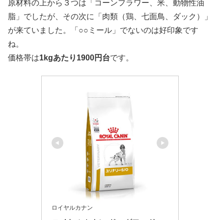
原材料の上から３つは「コーンフラワー、米、動物性油
脂」でしたが、その次に「肉類（鶏、七面鳥、ダック）」
が来ていました。「○○ミール」でないのは好印象です
ね。
価格帯は
1kgあたり1900円台
です。
ロイヤルカナン