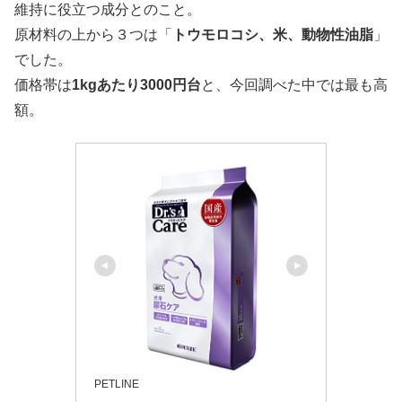
維持に役立つ成分とのこと。
原材料の上から３つは「
トウモロコシ、米、動物性油脂
」
でした。
価格帯は
1kgあたり3000円台
と、今回調べた中では最も高
額。
PETLINE