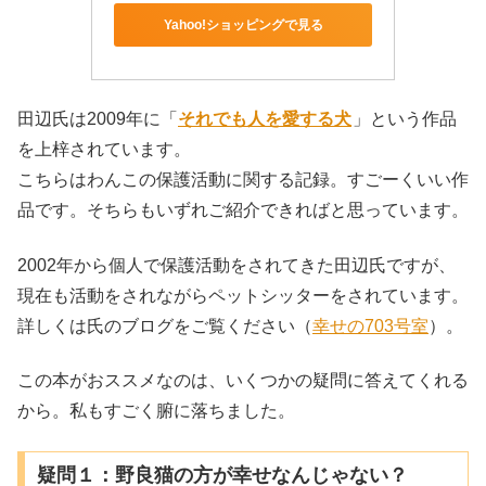
Yahoo!ショッピングで見る
田辺氏は2009年に「
それでも人を愛する犬
」という作品
を上梓されています。
こちらはわんこの保護活動に関する記録。すごーくいい作
品です。そちらもいずれご紹介できればと思っています。
2002年から個人で保護活動をされてきた田辺氏ですが、
現在も活動をされながらペットシッターをされています。
詳しくは氏のブログをご覧ください（
幸せの703号室
）。
この本がおススメなのは、いくつかの疑問に答えてくれる
から。私もすごく腑に落ちました。
疑問１：野良猫の方が幸せなんじゃない？