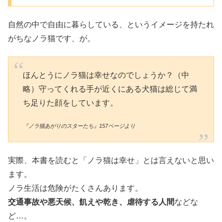
自然の中で自由に暮らしている、というイメージを持たれ
がちなノラ猫です、が。
ほんとうにノラ猫は幸せなのでしょうか？（中
略）守ってくれる手が近くにある犬猫は総じて満
ち足りた顔をしています。
『ノラ猫あがりのスターたち』157ページより
実際、本書を読むと「ノラ猫は幸せ」とは言えないと思い
ます。
ノラ生活は危険がたくさんあります。
交通事故や悪天候、飢えや乾き、虐待する人間
などな
ど…。