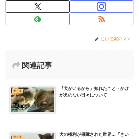
にいで家のママ
関連記事
『犬がいるから』知れたこと・かけ
犬と本
がえのない日々について
犬の権利が保障された世界…『さい
犬と本