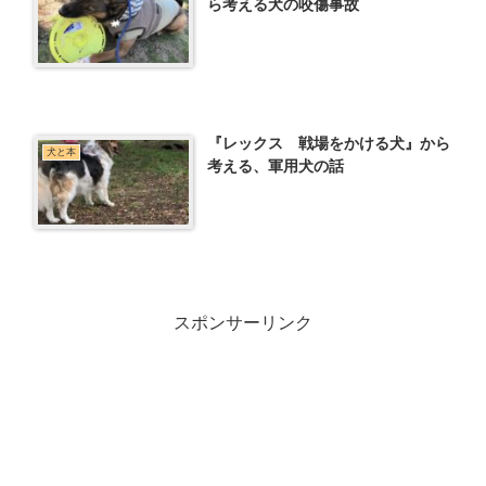
ら考える犬の咬傷事故
『レックス 戦場をかける犬』から
犬と本
考える、軍用犬の話
スポンサーリンク