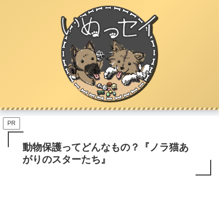
PR
動物保護ってどんなもの？『ノラ猫あ
がりのスターたち』