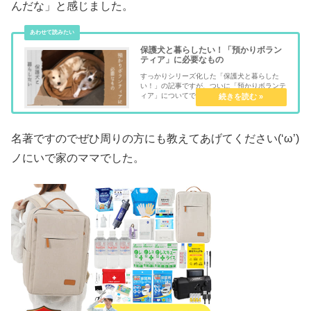
んだな」と感じました。
保護犬と暮らしたい！「預かりボラン
ティア」に必要なもの
すっかりシリーズ化した「保護犬と暮らした
い！」の記事ですが、ついに「預かりボランテ
ィア」についてです。やっぱり自分でやってみ
ないとこれは語れないだろう、ということで、
記事が遅れてしまいました。先日念願の「預か
りボランティア」を、たった１か月...
名著ですのでぜひ周りの方にも教えてあげてください(‘ω’)
ノにいで家のママでした。