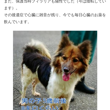
また、保護当時フィラリアも陽性でした（今は陰転してい
ます）。
その後遺症で心臓に雑音が残り、今でも毎日心臓のお薬を
飲んでいます。