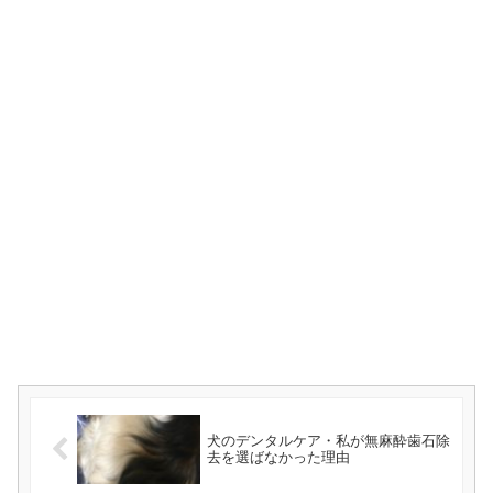
犬のデンタルケア・私が無麻酔歯石除
去を選ばなかった理由