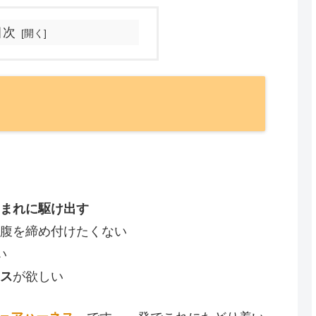
目次
まれに駆け出す
を締め付けたくない
い
ス
が欲しい