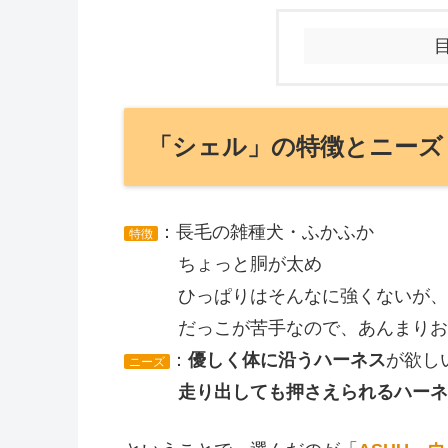
「シェル」の特徴とニーズ
：長毛の雑種犬・ふかふか
特徴
ちょっと胴が太め
ひっぱりはそんなに強くないが、
だっこが苦手なので、あんまりお腹
：
優しく体に沿うハーネス
が欲し
ニーズ
走り出しても押さえられるハーネ