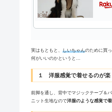
実はもともと、
しいちゃん
のために買っ
何がいいのかというと…
１ 洋服感覚で着せるのが楽
前脚を通し、背中でマジックテープ＆バ
ニット生地なので
洋服のような感覚で着