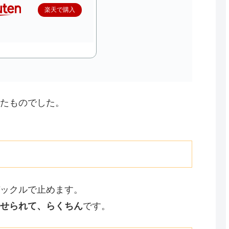
楽天で購入
たものでした。
ックルで止めます。
せられて、らくちん
です。