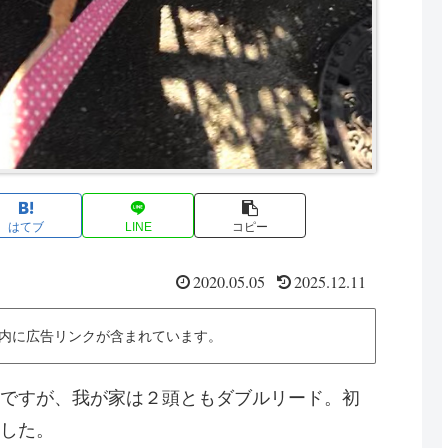
はてブ
LINE
コピー
2020.05.05
2025.12.11
内に広告リンクが含まれています。
ですが、我が家は２頭ともダブルリード。初
した。