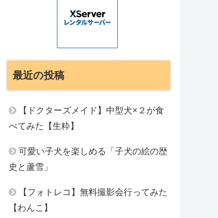
最近の投稿
【ドクターズメイド】中型犬×２が食
べてみた【生粋】
可愛い子犬を楽しめる「子犬の絵の歴
史と蘆雪」
【フォトレコ】無料撮影会行ってみた
【わんこ】