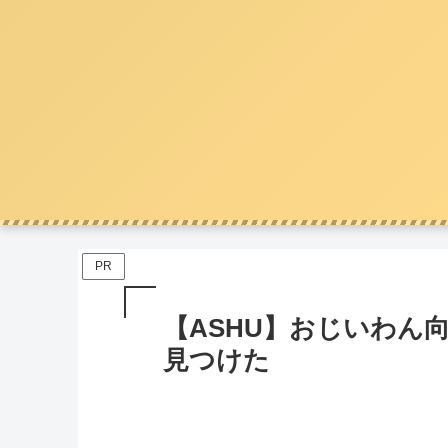
PR
【ASHU】おじいわん
見つけた