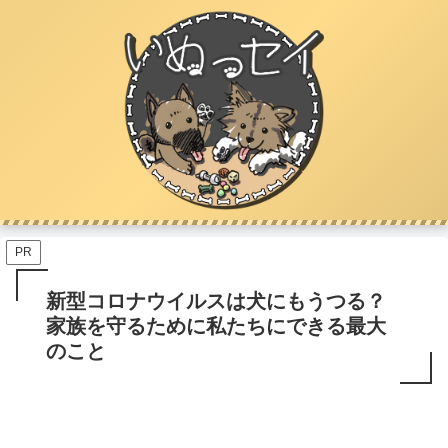
PR
新型コロナウイルスは犬にもうつる？
家族を守るために私たちにできる最大
のこと