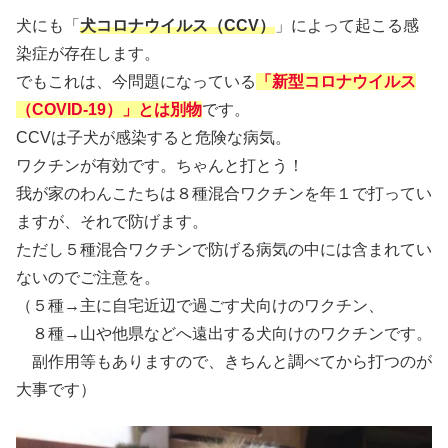
犬にも「
犬コロナウイルス（CCV）
」によって起こる感
染症が存在します。
でもこれは、今問題になっている
「新型コロナウイルス
（COVID-19）」とは別物
です。
CCVは子犬が感染すると危険な病気。
ワクチンが有効です。ちゃんと打とう！
我が家のわんこたちは８種混合ワクチンを年１で打ってい
ますが、それで防げます。
ただし５種混合ワクチンで防げる病気の中には含まれてい
ないのでご注意を。
（５種→主に自宅近辺で過ごす犬向けのワクチン、
８種→山や他県などへ遠出する犬向けのワクチンです。
副作用等もありますので、きちんと調べてから打つのが
大事です）