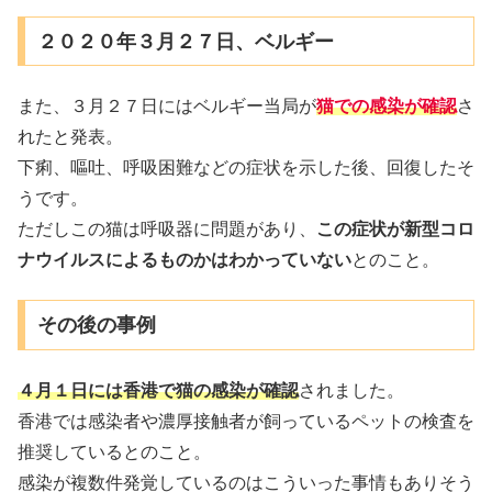
２０２０年３月２７日、ベルギー
また、３月２７日にはベルギー当局が
猫での感染が確認
さ
れたと発表。
下痢、嘔吐、呼吸困難などの症状を示した後、回復したそ
うです。
ただしこの猫は呼吸器に問題があり、
この症状が新型コロ
ナウイルスによるものかはわかっていない
とのこと。
その後の事例
４月１日には香港で猫の感染が確認
されました。
香港では感染者や濃厚接触者が飼っているペットの検査を
推奨しているとのこと。
感染が複数件発覚しているのはこういった事情もありそう