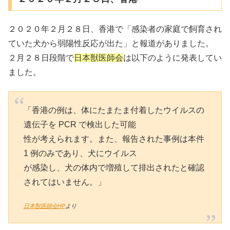
２０２０年２月２８日、香港で「感染者の家庭で飼育され
ていた犬から弱陽性反応が出た」と報道がありました。
２月２８日段階で
日本獣医師会
は以下のように発表してい
ました。
「香港の例は、体にたまたま付着したウイルスの
遺伝子を PCR で検出した可能
性が考えられます。また、報告された事例は本件
1 例のみであり、犬にウイルス
が感染し、犬の体内で増殖して排出されたと確認
されてはいません。」
日本獣医師会HP
より