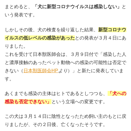
まとめると、
「犬に新型コロナウイルスは感染しない」
と
いう発表です。
しかしその後、犬の検査を繰り返した結果、
新型コロナウ
イルスの低レベルの感染があった
との発表が３月４日にあ
りました。
これを受けて日本獣医師会は、３月９日付で「感染した人
と濃厚接触のあったペット動物への感染の可能性は否定で
きない（
日本獣医師会HP
より
）」と新たに発表していま
す。
あくまでも感染の主体はヒトであるとしつつも、
「犬への
感染も否定できない」
という立場への変更です。
この犬は３月１４日に陰性となったため飼い主のもとに戻
りましたが、その２日後、亡くなったそうです。