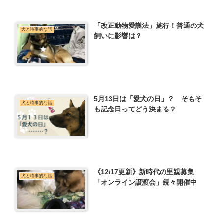
「改正動物愛護法」施行！普通の犬
犬と時事的な話
飼いに影響は？
5月13日は「愛犬の日」？ そもそ
犬と時事的な話
も記念日ってどう決まる？
《12/17更新》新時代の里親募集
犬と時事的な話
「オンライン譲渡会」続々開催中