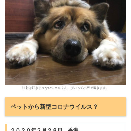
注射は好きじゃないシェルくん。ぴいって小声で鳴きます。
ペットから新型コロナウイルス？
２０２０年２月２８日、香港