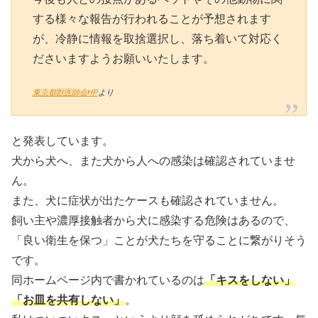
する様々な報告が行われることが予想されます
が、冷静に情報を取捨選択し、落ち着いて対応く
ださいますようお願いいたします。
東京都獣医師会HP
より
と発表しています。
犬から犬へ、また犬から人への感染は確認されていませ
ん。
また、犬に症状が出たケースも確認されていません。
飼い主や濃厚接触者から犬に感染する危険はあるので、
「良い衛生を保つ」ことが犬たちを守ることに繋がりそう
です。
同ホームページ内で書かれているのは
「キスをしない」
「お皿を共有しない」
。