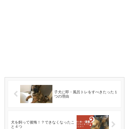
子犬に即・風呂トレをすべきたった１
つの理由
犬を飼って後悔！？できなくなったこ
と４つ