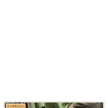
犬と時事的な話