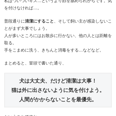
私はついついキス…というより顔を舐められがちです。気
を付けなければ…。
普段通りに
清潔にすること
、そして飼い主が感染しないこ
とがまず大事でしょう。
人が多いところにはお散歩に行かない、他の人とは距離を
取る。
手をこまめに洗う、きちんと消毒をする…などなど。
まとめると、冒頭で書いた通り、
犬は大丈夫
、
だけど清潔は大事！

猫は外に出さないように気を付けよう。

人間がかからないことを最優先。