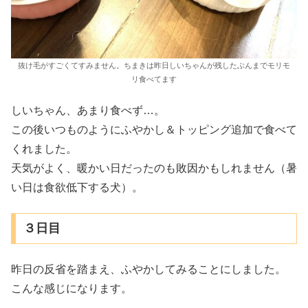
抜け毛がすごくてすみません。ちまきは昨日しいちゃんが残したぶんまでモリモ
リ食べてます
しいちゃん、あまり食べず…。
この後いつものようにふやかし＆トッピング追加で食べて
くれました。
天気がよく、暖かい日だったのも敗因かもしれません（暑
い日は食欲低下する犬）。
３日目
昨日の反省を踏まえ、ふやかしてみることにしました。
こんな感じになります。