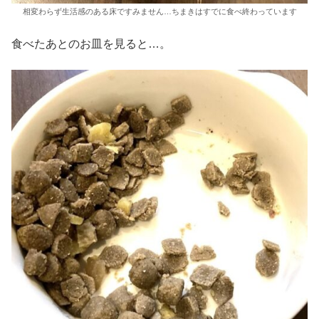
相変わらず生活感のある床ですみません…ちまきはすでに食べ終わっています
食べたあとのお皿を見ると…。