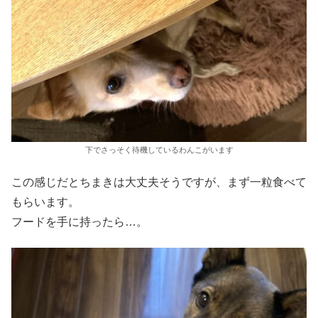
下でさっそく待機しているわんこがいます
この感じだとちまきは大丈夫そうですが、まず一粒食べて
もらいます。
フードを手に持ったら…。