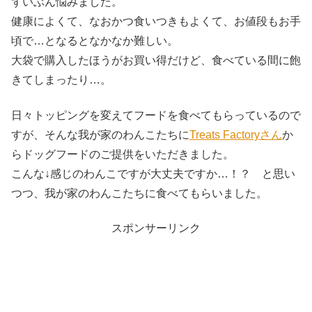
ずいぶん悩みました。
健康によくて、なおかつ食いつきもよくて、お値段もお手
頃で…となるとなかなか難しい。
大袋で購入したほうがお買い得だけど、食べている間に飽
きてしまったり…。
日々トッピングを変えてフードを食べてもらっているので
すが、そんな我が家のわんこたちに
Treats Factoryさん
か
らドッグフードのご提供をいただきました。
こんな↓感じのわんこですが大丈夫ですか…！？ と思い
つつ、我が家のわんこたちに食べてもらいました。
スポンサーリンク