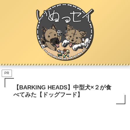
PR
【BARKING HEADS】中型犬×２が食
べてみた【ドッグフード】