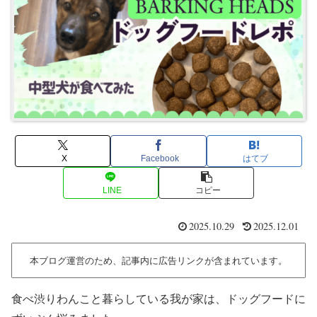
X
Facebook
はてブ
LINE
コピー
2025.10.29
2025.12.01
本ブログ運営のため、記事内に広告リンクが含まれています。
食べ渋りわんこと暮らしている我が家は、ドッグフードに