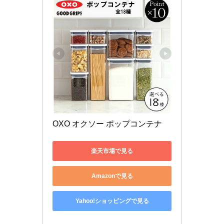
OXO オクソー ポップコンテナ
楽天市場で見る
Amazonで見る
Yahoo!ショッピングで見る