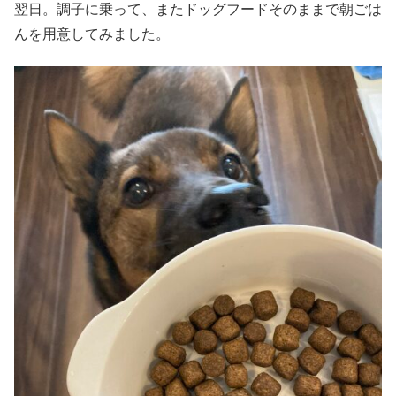
翌日。調子に乗って、またドッグフードそのままで朝ごは
んを用意してみました。