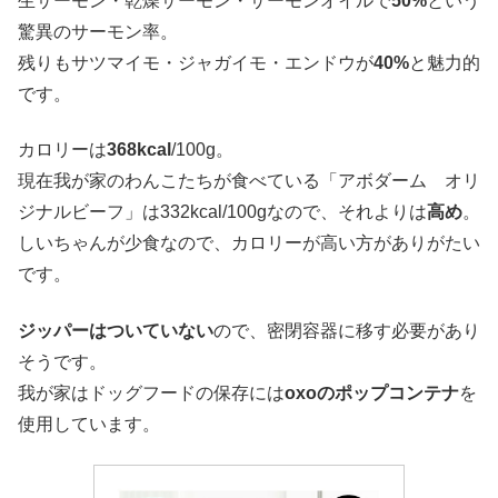
生サーモン・乾燥サーモン・サーモンオイルで
50%
という
驚異のサーモン率。
残りもサツマイモ・ジャガイモ・エンドウが
40%
と魅力的
です。
カロリーは
368kcal
/100g。
現在我が家のわんこたちが食べている「アボダーム オリ
ジナルビーフ」は332kcal/100gなので、それよりは
高め
。
しいちゃんが少食なので、カロリーが高い方がありがたい
です。
ジッパーはついていない
ので、密閉容器に移す必要があり
そうです。
我が家はドッグフードの保存には
oxoのポップコンテナ
を
使用しています。